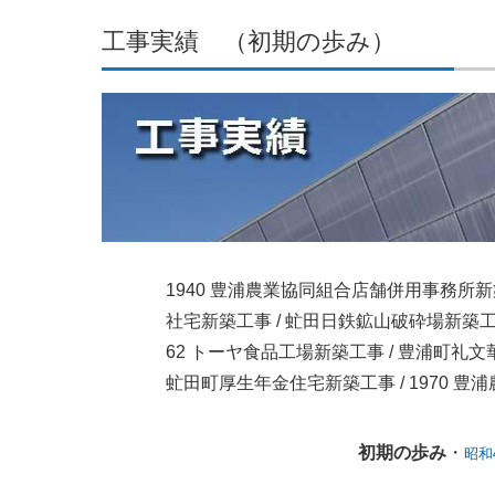
工事実績 （初期の歩み）
1940 豊浦農業協同組合店舗併用事務所新築
社宅新築工事 / 虻田日鉄鉱山破砕場新築工事 
62 トーヤ食品工場新築工事 / 豊浦町礼文華
虻田町厚生年金住宅新築工事 / 1970 豊
初期の歩み
・
昭和