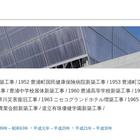
工事 / 1952 豊浦町国民健康保険病院新築工事 / 1953 豊
/ 豊浦中学校屋体新築工事 / 1960 豊浦高等学校新築工事 / 1
川災害復旧工事 / 1963 ニセコグランドホテル増築工事 / 1965
浦農業会館新築工事 / 道立有珠優健学園新築工事 /
・
・
49年～昭和63年
平成元年～平成20年
平成21年～平成30年