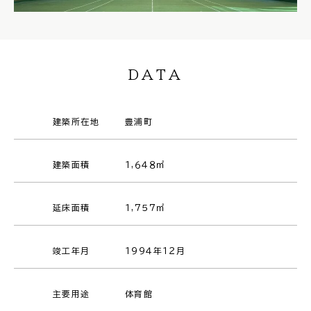
DATA
建築所在地
豊浦町
建築面積
１,６４８㎡
延床面積
１,７５７㎡
竣工年月
１９９４年１２月
主要用途
体育館